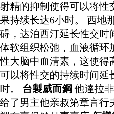
射精的抑制使得可以将性
果持续长达6小时。 西地
碍，达泊西汀延长性交时
体软组织松弛，血液循环
性大脑中血清素，这使得
可以将性交的持续时间延
时。
台製威而鋼
他達拉非
给了男主他亲叔第章言行