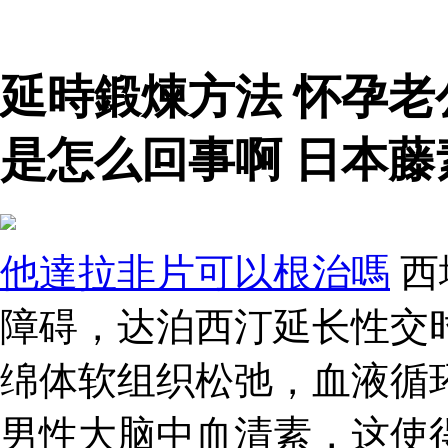
延時鍛煉方法 怀孕
是怎么回事啊 日本藤
他達拉非片可以根治嗎
西
障碍，达泊西汀延长性交
绵体软组织松弛，血液循
男性大脑中血清素，这使