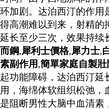
环加剧。达泊西汀的作用
得高潮难以到来，射精的
延长至少三次，效果持续
而鋼
,
犀利士價格
,
犀力士
,
素副作用
,
簡單家庭自製壯
起功能障碍，达泊西汀延
用，海绵体软组织松弛，
是阻断男性大脑中血清素