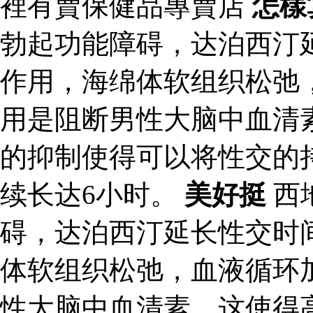
裡有賣保健品專賣店
怎樣
勃起功能障碍，达泊西汀
作用，海绵体软组织松弛
用是阻断男性大脑中血清
的抑制使得可以将性交的
续长达6小时。
美好挺
西
碍，达泊西汀延长性交时
体软组织松弛，血液循环
性大脑中血清素，这使得