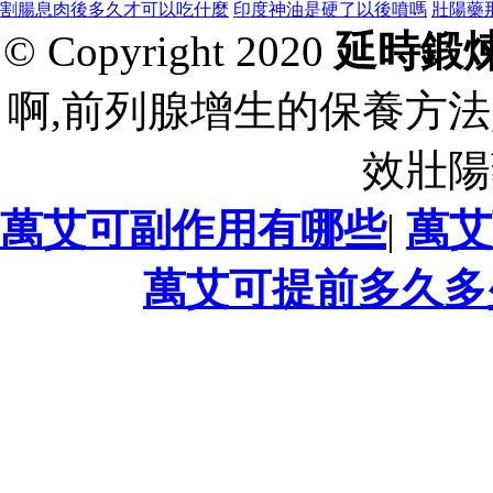
割腸息肉後多久才可以吃什麼
印度神油是硬了以後噴嗎
壯陽藥
© Copyright 2020
延時鍛
啊,前列腺增生的保養方法
效壯陽
萬艾可副作用有哪些
|
萬艾
萬艾可提前多久多