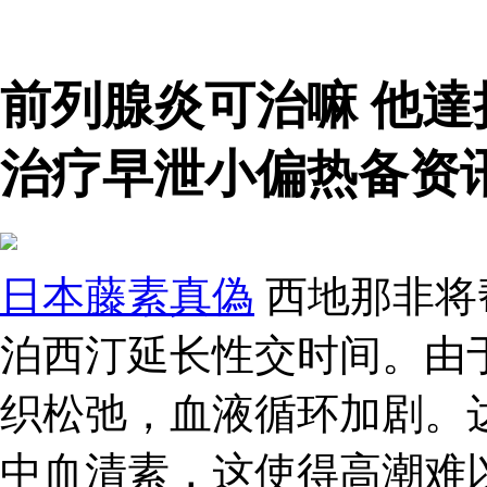
前列腺炎可治嘛 他
治疗早泄小偏热备资讯
日本藤素真偽
西地那非将
泊西汀延长性交时间。由
织松弛，血液循环加剧。
中血清素，这使得高潮难