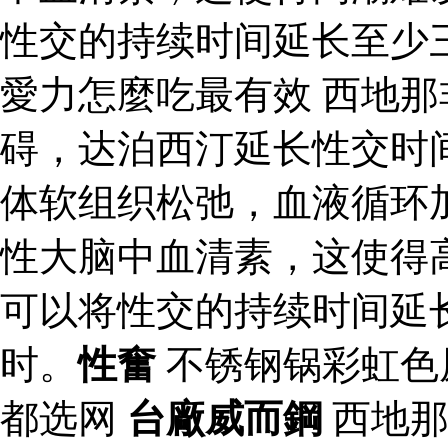
性交的持续时间延长至少三
愛力怎麼吃最有效 西地
碍，达泊西汀延长性交时
体软组织松弛，血液循环
性大脑中血清素，这使得
可以将性交的持续时间延
时。
性奮
不锈钢锅彩虹色
都选网
台廠威而鋼
西地那