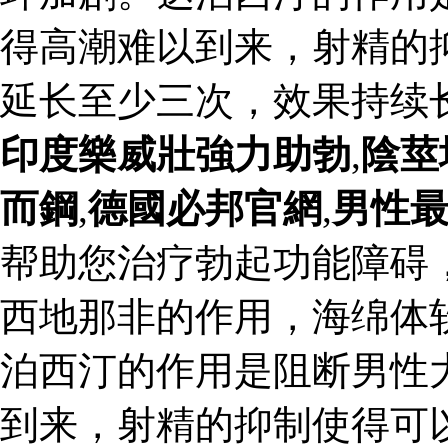
得高潮难以到来，射精的
延长至少三次，效果持续
印度樂威壯強力助勃
,
陰莖
而鋼
,
德國必邦官網
,
男性
帮助您治疗勃起功能障碍
西地那非的作用，海绵体
泊西汀的作用是阻断男性
到来，射精的抑制使得可