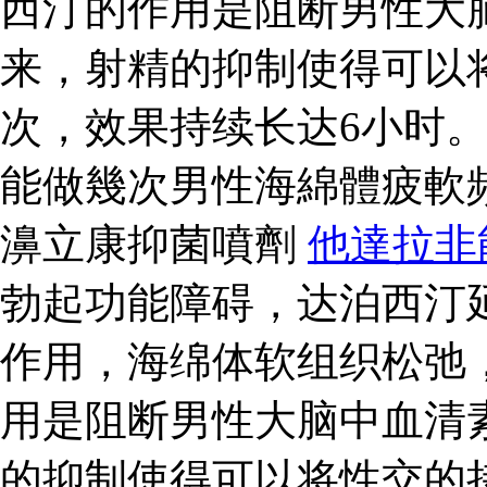
西汀的作用是阻断男性大
来，射精的抑制使得可以
次，效果持续长达6小时
能做幾次男性海綿體疲軟
濞立康抑菌噴劑
他達拉非
勃起功能障碍，达泊西汀
作用，海绵体软组织松弛
用是阻断男性大脑中血清
的抑制使得可以将性交的