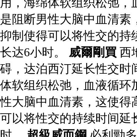
用，海绵体软组织松弛，
是阻断男性大脑中血清素
抑制使得可以将性交的持
长达6小时。
威爾剛買
西
碍，达泊西汀延长性交时
体软组织松弛，血液循环
性大脑中血清素，这使得
可以将性交的持续时间延
时。
超級威而鋼
必利勁多