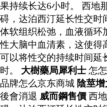
果持续长达6小时。 西地
碍，达泊西汀延长性交时
体软组织松弛，血液循环
性大脑中血清素，这使得
可以将性交的持续时间延
时。
大樹藥局犀利士
怎怎
品牌怎么京东商城
陰莖增
後會消退
威而鋼售價
西地