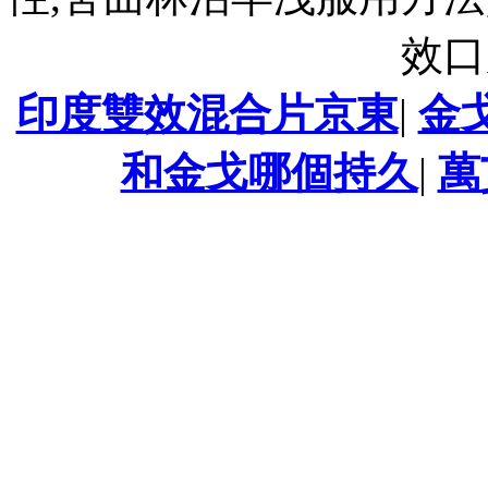
效口
印度雙效混合片京東
|
金
和金戈哪個持久
|
萬