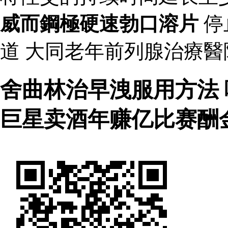
威而鋼極硬速勃口溶片
停
道 大同老年前列腺治療
舍曲林治早洩服用方法
巨星卖酒年赚亿比赛酬