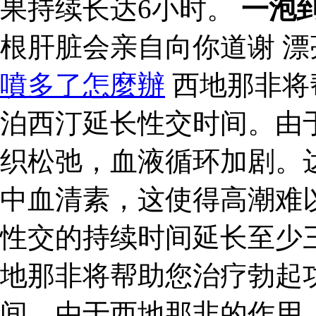
果持续长达6小时。
一泡
根肝脏会亲自向你道谢 
噴多了怎麼辦
西地那非将
泊西汀延长性交时间。由
织松弛，血液循环加剧。
中血清素，这使得高潮难
性交的持续时间延长至少三
地那非将帮助您治疗勃起
间。由于西地那非的作用