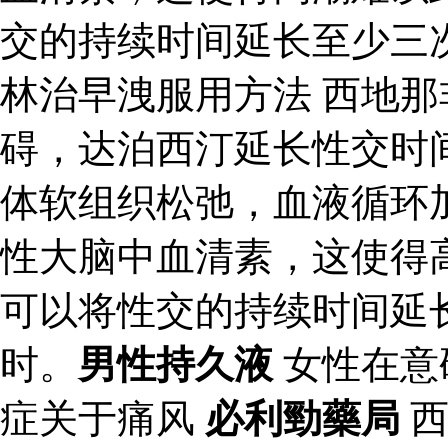
交的持续时间延长至少三次
林治早洩服用方法 西地
碍，达泊西汀延长性交时
体软组织松弛，血液循环
性大脑中血清素，这使得
可以将性交的持续时间延
时。
男性持久液
女性在意
症关于痛风
必利勁藥局
西