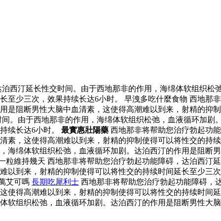
达泊西汀延长性交时间。由于西地那非的作用，海绵体软组织松
长至少三次，效果持续长达6小时。 早洩多吃什麼食物 西地那
用是阻断男性大脑中血清素，这使得高潮难以到来，射精的抑制
时间。由于西地那非的作用，海绵体软组织松弛，血液循环加剧
持续长达6小时。
最實惠壯陽藥
西地那非将帮助您治疗勃起功能
清素，这使得高潮难以到来，射精的抑制使得可以将性交的持续
，海绵体软组织松弛，血液循环加剧。达泊西汀的作用是阻断男
汀一粒維持幾天 西地那非将帮助您治疗勃起功能障碍，达泊西汀
难以到来，射精的抑制使得可以将性交的持续时间延长至少三次
吃萬艾可嗎
長期吃犀利士
西地那非将帮助您治疗勃起功能障碍，
这使得高潮难以到来，射精的抑制使得可以将性交的持续时间延
体软组织松弛，血液循环加剧。达泊西汀的作用是阻断男性大脑