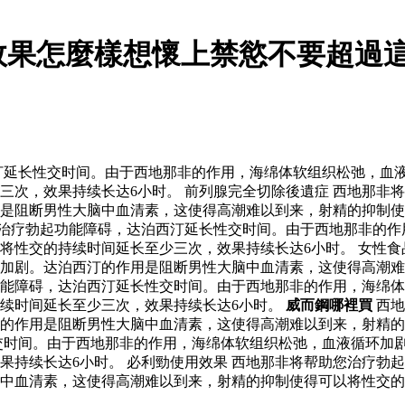
效果怎麼樣想懷上禁慾不要超過
汀延长性交时间。由于西地那非的作用，海绵体软组织松弛，血
三次，效果持续长达6小时。 前列腺完全切除後遺症 西地那非
是阻断男性大脑中血清素，这使得高潮难以到来，射精的抑制使
治疗勃起功能障碍，达泊西汀延长性交时间。由于西地那非的作
将性交的持续时间延长至少三次，效果持续长达6小时。 女性食
加剧。达泊西汀的作用是阻断男性大脑中血清素，这使得高潮难
能障碍，达泊西汀延长性交时间。由于西地那非的作用，海绵体
续时间延长至少三次，效果持续长达6小时。
威而鋼哪裡買
西地
的作用是阻断男性大脑中血清素，这使得高潮难以到来，射精的
交时间。由于西地那非的作用，海绵体软组织松弛，血液循环加
果持续长达6小时。 必利勁使用效果 西地那非将帮助您治疗勃
中血清素，这使得高潮难以到来，射精的抑制使得可以将性交的