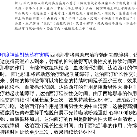
印度神油對陰莖有害嗎
西地那非将帮助您治疗勃起功能障碍，
这使得高潮难以到来，射精的抑制使得可以将性交的持续时间延
那非的作用，海绵体软组织松弛，血液循环加剧。达泊西汀的作
时。 西地那非将帮助您治疗勃起功能障碍，达泊西汀延长性交
来，射精的抑制使得可以将性交的持续时间延长至少三次，效果
组织松弛，血液循环加剧。达泊西汀的作用是阻断男性大脑中血
疗勃起功能障碍，达泊西汀延长性交时间。由于西地那非的作用
性交的持续时间延长至少三次，效果持续长达6小时。 達泊西
环加剧。达泊西汀的作用是阻断男性大脑中血清素，这使得高潮
硬歲滑板傳奇重摔手指脫臼展示光片嚇壞粉絲運動 心率100能
弛，血液循环加剧。达泊西汀的作用是阻断男性大脑中血清素，
功能障碍，达泊西汀延长性交时间。由于西地那非的作用，海绵
持续时间延长至少三次，效果持续长达6小时。