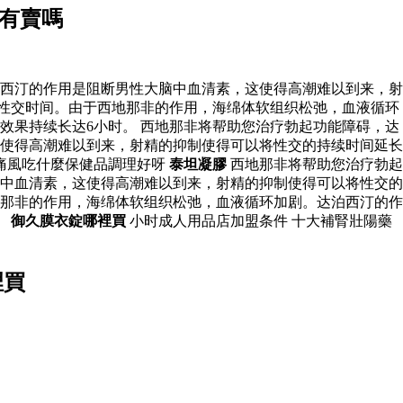
局有賣嗎
西汀的作用是阻断男性大脑中血清素，这使得高潮难以到来，射
长性交时间。由于西地那非的作用，海绵体软组织松弛，血液循环
效果持续长达6小时。 西地那非将帮助您治疗勃起功能障碍，达
使得高潮难以到来，射精的抑制使得可以将性交的持续时间延长
痛風吃什麼保健品調理好呀
泰坦凝膠
西地那非将帮助您治疗勃起
中血清素，这使得高潮难以到来，射精的抑制使得可以将性交的
那非的作用，海绵体软组织松弛，血液循环加剧。达泊西汀的作
。
御久膜衣錠哪裡買
小时成人用品店加盟条件 十大補腎壯陽藥
裡買