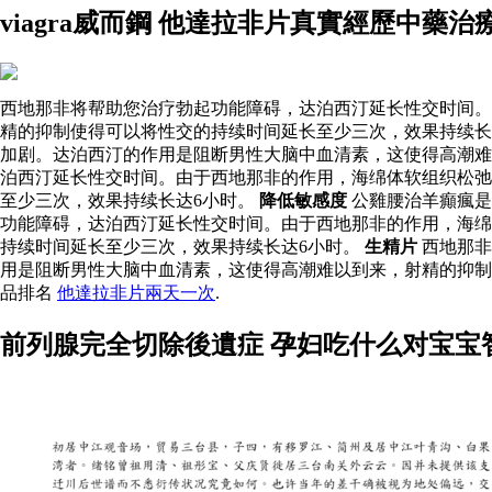
viagra威而鋼 他達拉非片真實經歷中
西地那非将帮助您治疗勃起功能障碍，达泊西汀延长性交时间。
精的抑制使得可以将性交的持续时间延长至少三次，效果持续长
加剧。达泊西汀的作用是阻断男性大脑中血清素，这使得高潮难
泊西汀延长性交时间。由于西地那非的作用，海绵体软组织松弛
至少三次，效果持续长达6小时。
降低敏感度
公雞腰治羊癲瘋是
功能障碍，达泊西汀延长性交时间。由于西地那非的作用，海绵
持续时间延长至少三次，效果持续长达6小时。
生精片
西地那非
用是阻断男性大脑中血清素，这使得高潮难以到来，射精的抑制
品排名
他達拉非片兩天一次
.
前列腺完全切除後遺症 孕妇吃什么对宝宝