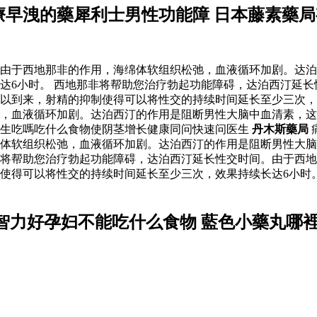
藥治療早洩的藥犀利士男性功能障 日本藤素藥
由于西地那非的作用，海绵体软组织松弛，血液循环加剧。达泊
达6小时。 西地那非将帮助您治疗勃起功能障碍，达泊西汀延
以到来，射精的抑制使得可以将性交的持续时间延长至少三次，
，血液循环加剧。达泊西汀的作用是阻断男性大脑中血清素，这
生吃嗎吃什么食物使阴茎增长健康同问快速问医生
丹木斯藥局
体软组织松弛，血液循环加剧。达泊西汀的作用是阻断男性大脑
将帮助您治疗勃起功能障碍，达泊西汀延长性交时间。由于西地
使得可以将性交的持续时间延长至少三次，效果持续长达6小时
智力好孕妇不能吃什么食物 藍色小藥丸哪